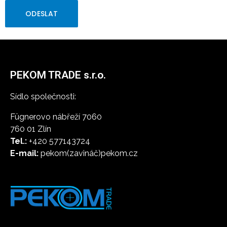
PEKOM TRADE s.r.o.
Sídlo společnosti:
Fügnerovo nábřeží 7060
760 01 Zlín
Tel.:
+420 577143724
E-mail:
pekom(zavináč)pekom.cz