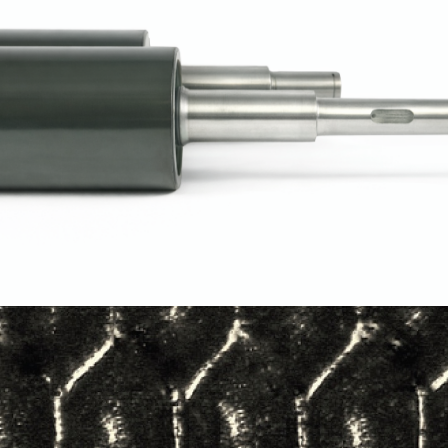
MaxFlo