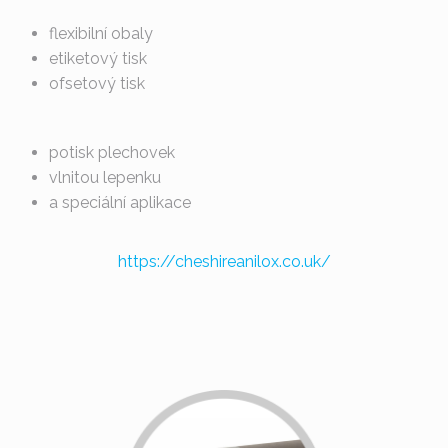
flexibilní obaly
etiketový tisk
ofsetový tisk
potisk plechovek
vlnitou lepenku
a speciální aplikace
https://cheshireanilox.co.uk/